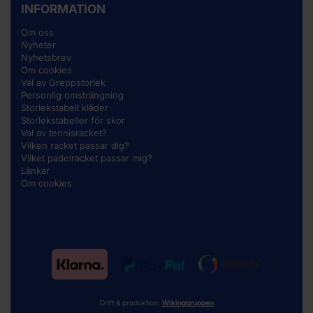
INFORMATION
Om oss
Nyheter
Nyhetsbrev
Om cookies
Val av Greppstorlek
Personlig omsträngning
Storlekstabell kläder
Storlekstabeller för skor
Val av tennisracket?
Vilken racket passar dig?
Vilket padelracket passar mig?
Länkar
Om cookies
Drift & produktion:
Wikinggruppen