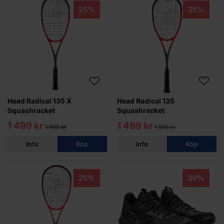
25%
25%
Head Radical 135 X
Head Radical 135
Squashracket
Squashracket
1 499 kr
1 499 kr
1 995 kr
1 995 kr
Info
Köp
Info
Köp
25%
30%