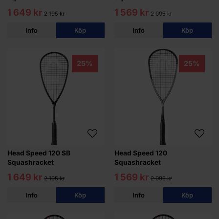
1 649 kr
1 569 kr
2 195 kr
2 095 kr
Info
Köp
Info
Köp
25%
25%
Head Speed 120 SB
Head Speed 120
Squashracket
Squashracket
1 649 kr
1 569 kr
2 195 kr
2 095 kr
Info
Köp
Info
Köp