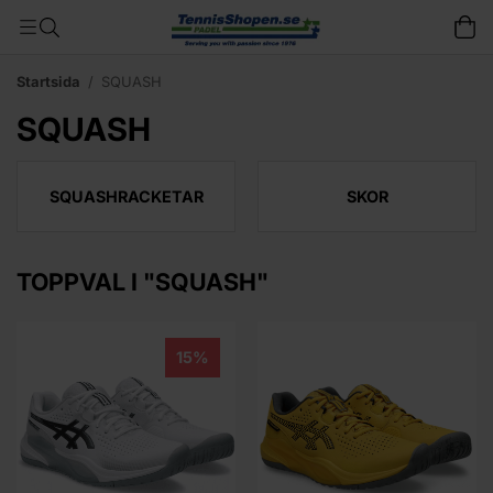
Startsida
/
SQUASH
SQUASH
SQUASHRACKETAR
SKOR
TOPPVAL I "SQUASH"
15%