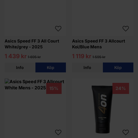
Asics Speed FF 3 All Court
Asics Speed FF 3 Allcourt
White/grey - 2025
Koi/Blue Mens
1 439 kr
1 119 kr
1 695 kr
1 595 kr
Info
Köp
Info
Köp
15%
24%