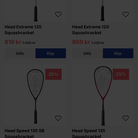
Head Extreme 135
Head Extreme 120
Squashracket
Squashracket
819 kr
969 kr
1 095 kr
1 295 kr
Info
Köp
Info
Köp
25%
25%
Head Speed 135 SB
Head Speed 135
Squashracket
Squashracket