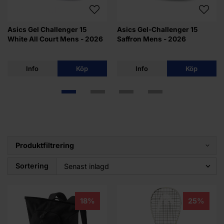
Asics Gel Challenger 15
Asics Gel-Challenger 15
White All Court Mens - 2026
Saffron Mens - 2026
Info
Köp
Info
Köp
Produktfiltrering
Sortering
18%
25%