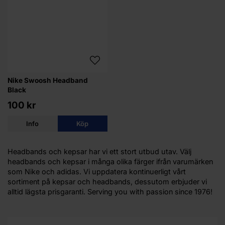
Nike Swoosh Headband
Black
100 kr
Info
Köp
Headbands och kepsar har vi ett stort utbud utav. Välj
headbands och kepsar i många olika färger ifrån varumärken
som Nike och adidas. Vi uppdatera kontinuerligt vårt
sortiment på kepsar och headbands, dessutom erbjuder vi
alltid lägsta prisgaranti. Serving you with passion since 1976!