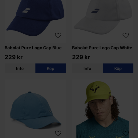
Babolat Pure Logo Cap Blue
Babolat Pure Logo Cap White
229 kr
229 kr
Info
Köp
Info
Köp