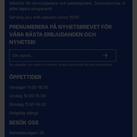
tillbehör för tennisspelare och padelspelare. Dessutom har vi
alltid lägsta prisgaranti!
Serving you with passion since 1976!
PRENUMERERA PÅ NYHETSBREVET FÖR
VÅRA BÄSTA ERBJUDANDEN OCH
NYHETER!
De uppgifter du matar in kommer endast användas till våra nyhetsbrev.
ÖPPETTIDER
Vardagar 11.00-18.00
Lördag 10.00-15.00
Söndag 11.00-14.00
Helgdag stängt
BESÖK OSS
Mölndalsvägen 25