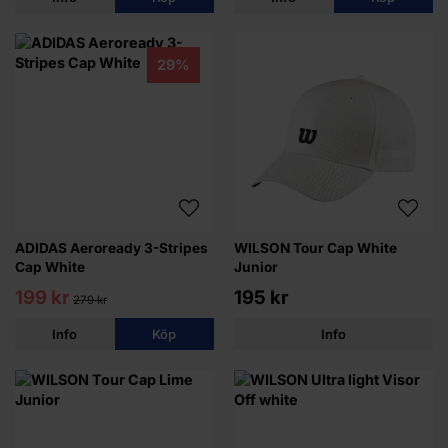
29%
ADIDAS Aeroready 3-Stripes
WILSON Tour Cap White
Cap White
Junior
199 kr
195 kr
279 kr
Info
Köp
Info