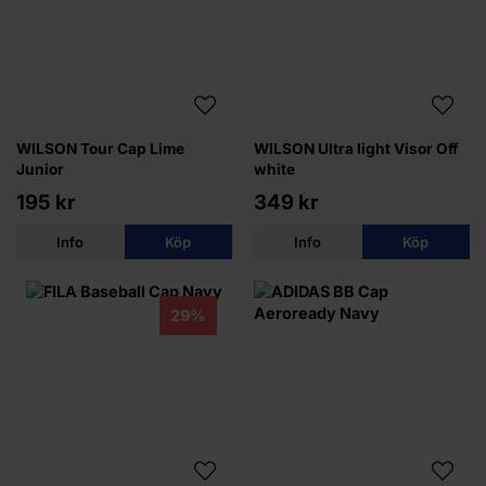
WILSON Tour Cap Lime
WILSON Ultra light Visor Off
Junior
white
195 kr
349 kr
Info
Köp
Info
Köp
29%