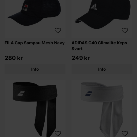
FILA Cap Sampau Mesh Navy
ADIDAS C40 Climalite Keps
Svart
280 kr
249 kr
Info
Info