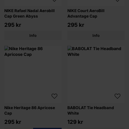
NIKE Rafael Nadal Aerobill
NIKE Court AeroBill
Cap Green Abyss
Advantage Cap
295 kr
295 kr
Info
Info
Nike Heritage 86 Apricose
BABOLAT Tie Headband
Cap
White
295 kr
129 kr