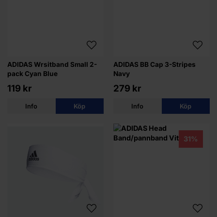
ADIDAS Wrsitband Small 2-
ADIDAS BB Cap 3-Stripes
pack Cyan Blue
Navy
119 kr
279 kr
Info
Köp
Info
Köp
31%