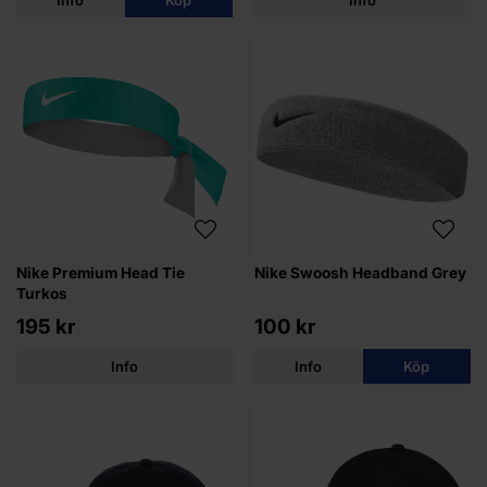
Nike Premium Head Tie
Nike Swoosh Headband Grey
Turkos
195 kr
100 kr
Info
Info
Köp