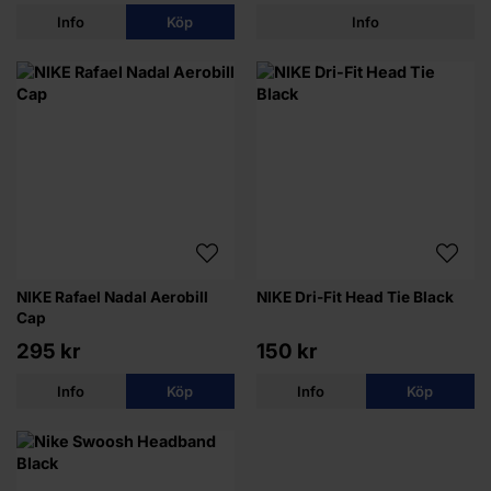
Info
Köp
Info
NIKE Rafael Nadal Aerobill
NIKE Dri-Fit Head Tie Black
Cap
295 kr
150 kr
Info
Köp
Info
Köp