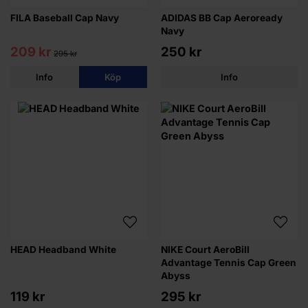
FILA Baseball Cap Navy
ADIDAS BB Cap Aeroready
Navy
209 kr
250 kr
295 kr
Info
Köp
Info
HEAD Headband White
NIKE Court AeroBill
Advantage Tennis Cap Green
Abyss
119 kr
295 kr