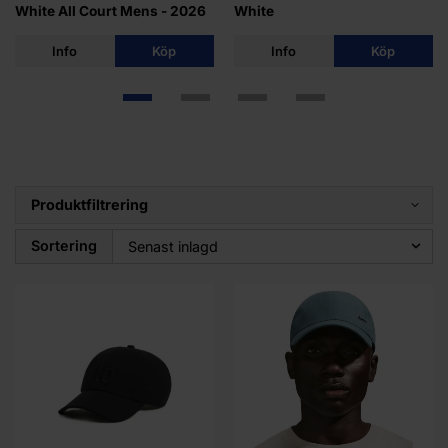
White All Court Mens - 2026
White
Info
Köp
Info
Köp
Produktfiltrering
Sortering