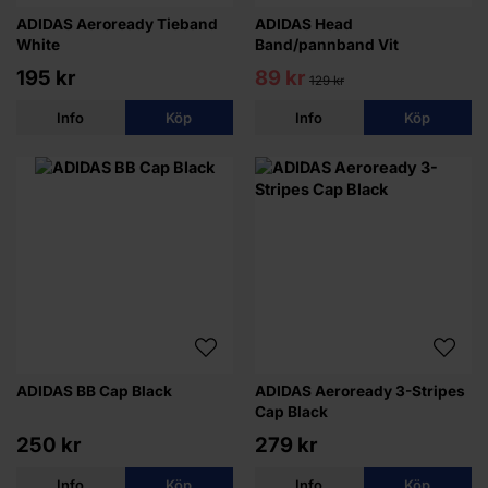
ADIDAS Aeroready Tieband
ADIDAS Head
White
Band/pannband Vit
195 kr
89 kr
129 kr
Info
Köp
Info
Köp
ADIDAS BB Cap Black
ADIDAS Aeroready 3-Stripes
Cap Black
250 kr
279 kr
Info
Köp
Info
Köp