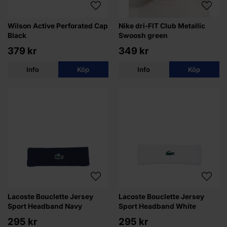
Wilson Active Perforated Cap
Nike dri-FIT Club Metallic
Black
Swoosh green
379 kr
349 kr
Info
Köp
Info
Köp
Lacoste Bouclette Jersey
Lacoste Bouclette Jersey
Sport Headband Navy
Sport Headband White
295 kr
295 kr