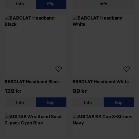
Info
Köp
Info
BABOLAT Headband Black
BABOLAT Headband White
129 kr
99 kr
Info
Köp
Info
Köp