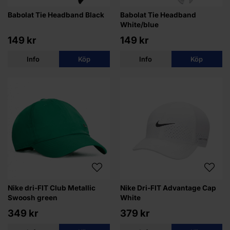
Babolat Tie Headband Black
Babolat Tie Headband
White/blue
149 kr
149 kr
Info
Köp
Info
Köp
Nike dri-FIT Club Metallic
Nike Dri-FIT Advantage Cap
Swoosh green
White
349 kr
379 kr