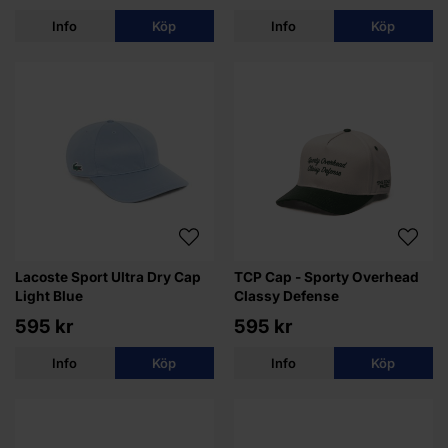
Info
Köp
Info
Köp
Lacoste Sport Ultra Dry Cap
TCP Cap - Sporty Overhead
Light Blue
Classy Defense
595 kr
595 kr
Info
Köp
Info
Köp