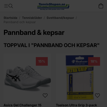
Startsida
/
Tenniskläder
/
Svettband/kepsar
/
Pannband och kepsar
Pannband & kepsar
TOPPVAL I "PANNBAND OCH KEPSAR"
15%
18%
Asics Gel Challenger 15
Toalson Ultra Grip 3-pack