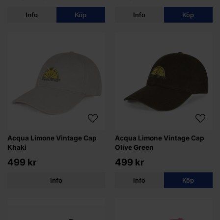
Info
Köp
Info
Köp
Acqua Limone Vintage Cap
Acqua Limone Vintage Cap
Khaki
Olive Green
499 kr
499 kr
Info
Info
Köp