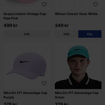
Acqua Limone Vintage Cap
Wilson Classic Visor White
Pale Pink
499 kr
349 kr
Info
Info
Köp
Nike Dri-FIT Advantage Cap
Nike Dri-FIT Advantage Cap
Purple
Green
379 kr
379 kr