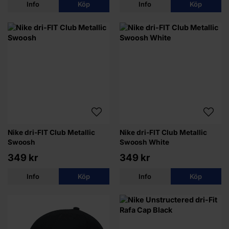
Info
Köp
Info
Köp
Nike dri-FIT Club Metallic
Nike dri-FIT Club Metallic
Swoosh
Swoosh White
349 kr
349 kr
Info
Köp
Info
Köp