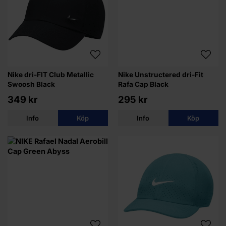
Nike dri-FIT Club Metallic
Nike Unstructered dri-Fit
Swoosh Black
Rafa Cap Black
349 kr
295 kr
Info
Köp
Info
Köp