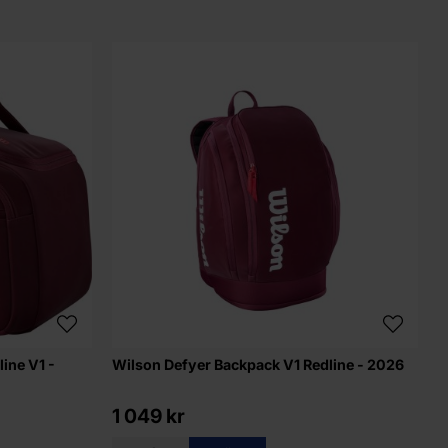
ine V1 -
Wilson Defyer Backpack V1 Redline - 2026
1 049 kr