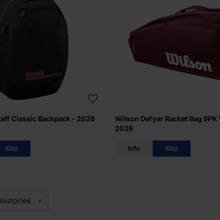
taff Classic Backpack - 2026
Wilson Defyer Racket Bag 9PK V
2026
Köp
Info
Köp
skstorlek