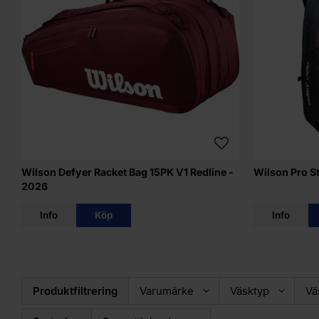
Wilson Defyer Racket Bag 15PK V1 Redline -
Wilson Pro S
2026
Info
Köp
Info
Produktfiltrering
Varumärke
Väsktyp
Vä