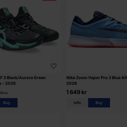
FF 3 Black/Aurora Green
Nike Zoom Vapor Pro 3 Blue Al
s - 2026
2026
1 649 kr
95 kr
Buy
Info
Buy