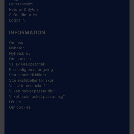
Leveranssätt
Returer & Byten
Spåra din order
Logga in
INFORMATION
Om oss
Nyheter
Nyhetsbrev
Om cookies
Val av Greppstorlek
Personlig omsträngning
Storlekstabell kläder
Storlekstabeller för skor
Val av tennisracket?
Vilken racket passar dig?
Vilket padelracket passar mig?
Länkar
Om cookies