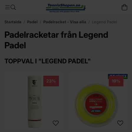
Startsida
/
Padel
/
Padelracket - Visa alla
/
Legend Padel
Padelracketar från Legend
Padel
TOPPVAL I "LEGEND PADEL"
23%
19%