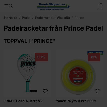
Startsida
/
Padel
/
Padelracket - Visa alla
/
Prince
Padelracketar från Prince Padel
TOPPVAL I "PRINCE"
50%
19%
PRINCE Padel Quartz V2
Yonex Polytour Pro 200m