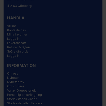
412 63 Göteborg
HANDLA
Villkor
Kontakta oss
Mina favoriter
Logga in
Leveranssätt
Returer & Byten
Spåra din order
Logga in
INFORMATION
Om oss
Nyheter
Nyhetsbrev
Om cookies
Val av Greppstorlek
Personlig omsträngning
Storlekstabell kläder
Storlekstabeller för skor