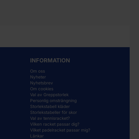
INFORMATION
Om oss
Nyheter
Nyhetsbrev
Om cookies
Val av Greppstorlek
Personlig omsträngning
Storlekstabell kläder
Storlekstabeller för skor
Val av tennisracket?
Vilken racket passar dig?
Vilket padelracket passar mig?
Länkar