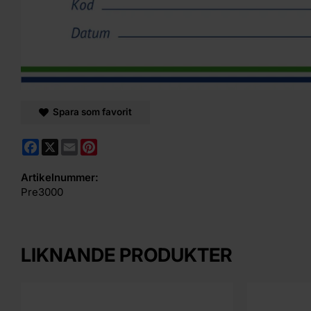
Spara som favorit
Facebook
X
Email
Pinterest
Artikelnummer:
Pre3000
LIKNANDE PRODUKTER