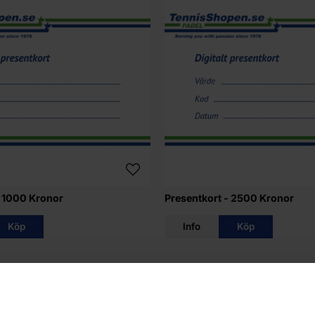
- 1000 Kronor
Presentkort - 2500 Kronor
Köp
Info
Köp