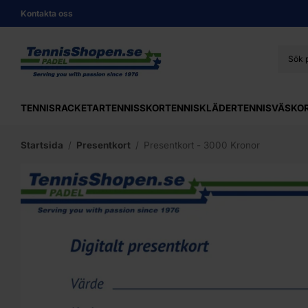
Kontakta oss
TENNISRACKETAR
TENNISSKOR
TENNISKLÄDER
TENNISVÄSKO
Startsida
/
Presentkort
/
Presentkort - 3000 Kronor