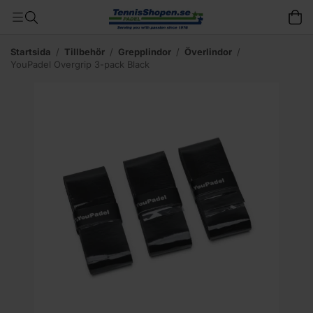
Startsida
/
Tillbehör
/
Grepplindor
/
Överlindor
/
YouPadel Overgrip 3-pack Black