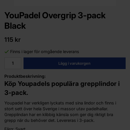
YouPadel Overgrip 3-pack
Black
115 kr
Finns i lager för omgående leverans
Lägg i varukorgen
Produktbeskrivning:
Köp Youpadels populära grepplindor i
3-pack.
Youpadel har verkligen lyckats med sina lindor och finns i
stort sett över hela Sverige i massor utav padelhallar.
Grepplindan har en klibbig känsla som ger dig riktigt bra
grepp när du behöver det. Levereras i 3-pack.
Färg: Svart