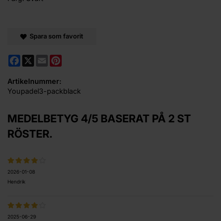
Spara som favorit
Facebook
X
Email
Pinterest
Artikelnummer:
Youpadel3-packblack
MEDELBETYG
4
/5 BASERAT PÅ
2
ST
RÖSTER.
2026-01-08
Hendrik
2025-06-29