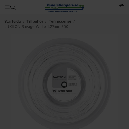
Startsida
/
Tillbehör
/
Tennissenor
/
LUXILON Savage White 1,27mm 200m