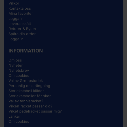
Villkor
Kontakta oss
Mina favoriter
Logga in
Leveranssätt
Returer & Byten
Spåra din order
Logga in
INFORMATION
Om oss
Nyheter
Nyhetsbrev
Om cookies
Val av Greppstorlek
Personlig omsträngning
Storlekstabell kläder
Storlekstabeller för skor
Val av tennisracket?
Vilken racket passar dig?
Vilket padelracket passar mig?
Länkar
Om cookies