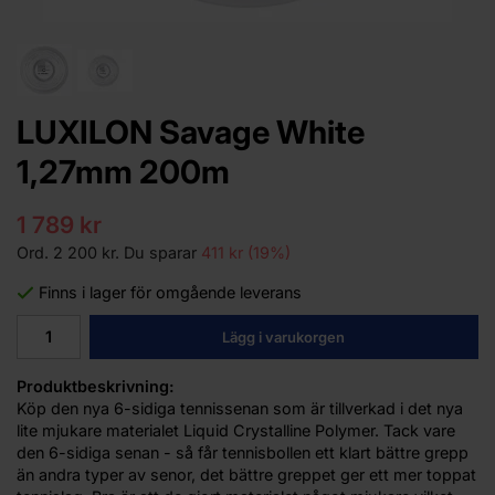
LUXILON Savage White
1,27mm 200m
1 789 kr
Ord.
2 200 kr
. Du sparar
411 kr
(
19
%)
Finns i lager för omgående leverans
Lägg i varukorgen
Produktbeskrivning:
Köp den nya 6-sidiga tennissenan som är tillverkad i det nya
lite mjukare materialet Liquid Crystalline Polymer. Tack vare
den 6-sidiga senan - så får tennisbollen ett klart bättre grepp
än andra typer av senor, det bättre greppet ger ett mer toppat