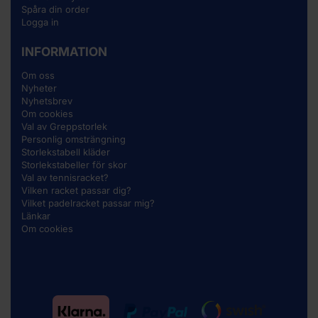
Spåra din order
Logga in
INFORMATION
Om oss
Nyheter
Nyhetsbrev
Om cookies
Val av Greppstorlek
Personlig omsträngning
Storlekstabell kläder
Storlekstabeller för skor
Val av tennisracket?
Vilken racket passar dig?
Vilket padelracket passar mig?
Länkar
Om cookies