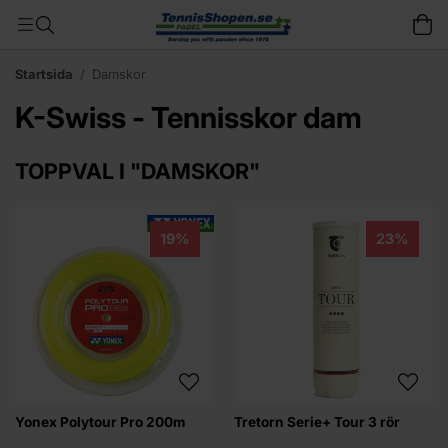
Startsida
/
Damskor
K-Swiss - Tennisskor dam
TOPPVAL I "DAMSKOR"
19%
23%
Yonex Polytour Pro 200m
Tretorn Serie+ Tour 3 rör