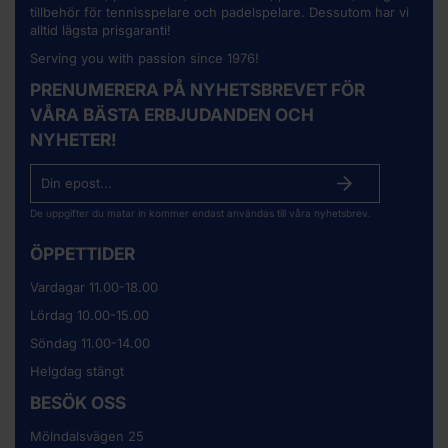
tillbehör för tennisspelare och padelspelare. Dessutom har vi
alltid lägsta prisgaranti!
Serving you with passion since 1976!
PRENUMERERA PÅ NYHETSBREVET FÖR
VÅRA BÄSTA ERBJUDANDEN OCH
NYHETER!
De uppgifter du matar in kommer endast användas till våra nyhetsbrev.
ÖPPETTIDER
Vardagar 11.00-18.00
Lördag 10.00-15.00
Söndag 11.00-14.00
Helgdag stängt
BESÖK OSS
Mölndalsvägen 25