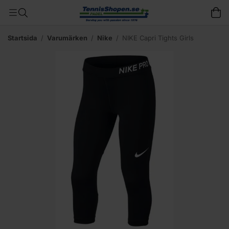
Startsida
/
Varumärken
/
Nike
/
NIKE Capri Tights Girls