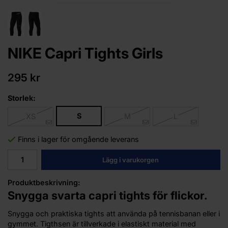
NIKE Capri Tights Girls
295 kr
Storlek:
S
XS
M
L
Finns i lager för omgående leverans
Lägg i varukorgen
Produktbeskrivning:
Snygga svarta capri tights för flickor.
Snygga och praktiska tights att använda på tennisbanan eller i
gymmet. Tigthsen är tillverkade i elastiskt material med