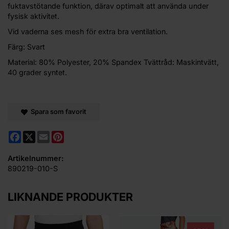
fuktavstötande funktion, därav optimalt att använda under
fysisk aktivitet.
Vid vaderna ses mesh för extra bra ventilation.
Färg: Svart
Material: 80% Polyester, 20% Spandex Tvättråd: Maskintvätt,
40 grader syntet.
Spara som favorit
Facebook
X
Email
Pinterest
Artikelnummer:
890219-010-S
LIKNANDE PRODUKTER