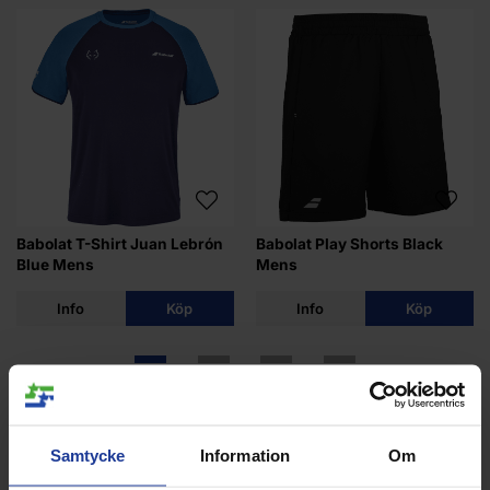
Babolat T-Shirt Juan Lebrón
Babolat Play Shorts Black
Blue Mens
Mens
Info
Köp
Info
Köp
Samtycke
Information
Om
ANDRA KÖPTE ÄVEN