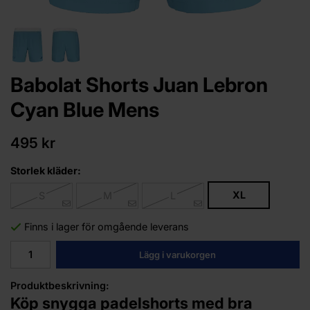
Babolat Shorts Juan Lebron
Cyan Blue Mens
495 kr
Storlek kläder:
XL
S
M
L
Finns i lager för omgående leverans
Lägg i varukorgen
Produktbeskrivning:
Köp snygga padelshorts med bra