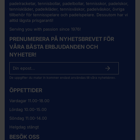
padelracketar, tennisbollar, padelbollar, tennisskor, padelskor,
tenniskläder, padelkläder, tennisväskor, padelväskor, övriga
tillbehör för tennisspelare och padelspelare. Dessutom har vi
alltid lägsta prisgaranti!
Serving you with passion since 1976!
PRENUMERERA PÅ NYHETSBREVET FÖR
VÅRA BÄSTA ERBJUDANDEN OCH
NYHETER!
De uppgifter du matar in kommer endast användas till våra nyhetsbrev.
ÖPPETTIDER
Vardagar 11.00-18.00
Lördag 10.00-15.00
Söndag 11.00-14.00
Helgdag stängt
BESÖK OSS