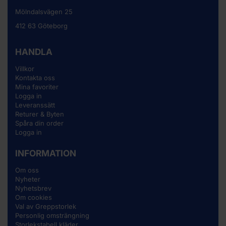
Mölndalsvägen 25
412 63 Göteborg
HANDLA
Villkor
Kontakta oss
Mina favoriter
Logga in
Leveranssätt
Returer & Byten
Spåra din order
Logga in
INFORMATION
Om oss
Nyheter
Nyhetsbrev
Om cookies
Val av Greppstorlek
Personlig omsträngning
Storlekstabell kläder