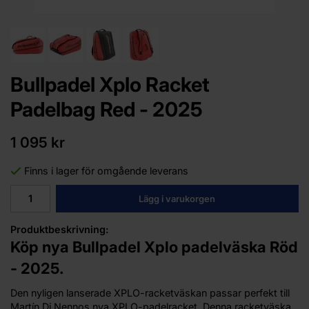
Bullpadel Xplo Racket
Padelbag Red - 2025
1 095 kr
Finns i lager för omgående leverans
Lägg i varukorgen
Produktbeskrivning:
Köp nya Bullpadel Xplo padelväska Röd
- 2025.
Den nyligen lanserade XPLO-racketväskan passar perfekt till
Martín Di Nennos nya XPLO-padelracket. Denna racketväska