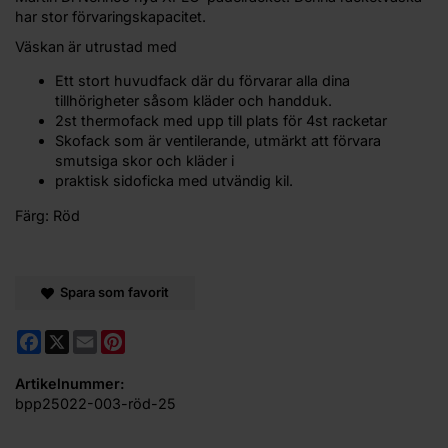
har stor förvaringskapacitet.
Väskan är utrustad med
Ett stort huvudfack där du förvarar alla dina
tillhörigheter såsom kläder och handduk.
2st thermofack med upp till plats för 4st racketar
Skofack som är ventilerande, utmärkt att förvara
smutsiga skor och kläder i
praktisk sidoficka med utvändig kil.
Färg: Röd
Spara som favorit
Facebook
X
Email
Pinterest
Artikelnummer:
bpp25022-003-röd-25