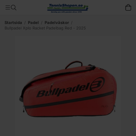
Startsida
/
Padel
/
Padelväskor
/
Bullpadel Xplo Racket Padelbag Red - 2025