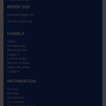
BESÖK OSS
Mölndalsvägen 25
412 63 Göteborg
HANDLA
Villkor
Kontakta oss
Mina favoriter
Logga in
Leveranssätt
Returer & Byten
Spåra din order
Logga in
INFORMATION
Om oss
Nyheter
Nyhetsbrev
Om cookies
Val av Greppstorlek