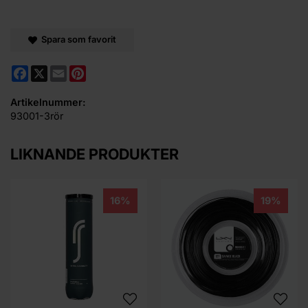
Spara som favorit
Facebook
X
Email
Pinterest
Artikelnummer:
93001-3rör
LIKNANDE PRODUKTER
16%
19%