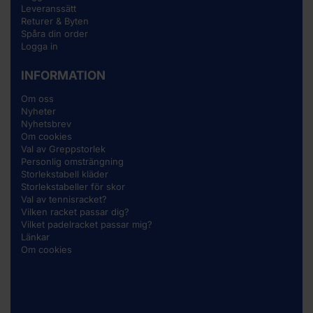
Leveranssätt
Returer & Byten
Spåra din order
Logga in
INFORMATION
Om oss
Nyheter
Nyhetsbrev
Om cookies
Val av Greppstorlek
Personlig omsträngning
Storlekstabell kläder
Storlekstabeller för skor
Val av tennisracket?
Vilken racket passar dig?
Vilket padelracket passar mig?
Länkar
Om cookies