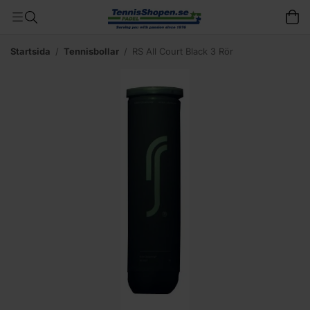
Startsida
/
Tennisbollar
/
RS All Court Black 3 Rör