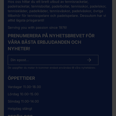
Hos oss hittar du ett brett utbud av
tennisracketar
,
padelracketar, tennisbollar, padelbollar, tennisskor, padelskor,
tenniskläder, padelkläder, tennisväskor, padelväskor, övriga
tillbehör för tennisspelare och padelspelare. Dessutom har vi
alltid lägsta prisgaranti!
Serving you with passion since 1976!
PRENUMERERA PÅ NYHETSBREVET FÖR
VÅRA BÄSTA ERBJUDANDEN OCH
NYHETER!
De uppgifter du matar in kommer endast användas till våra nyhetsbrev.
ÖPPETTIDER
Vardagar 11.00-18.00
Lördag 10.00-15.00
Söndag 11.00-14.00
Helgdag stängt