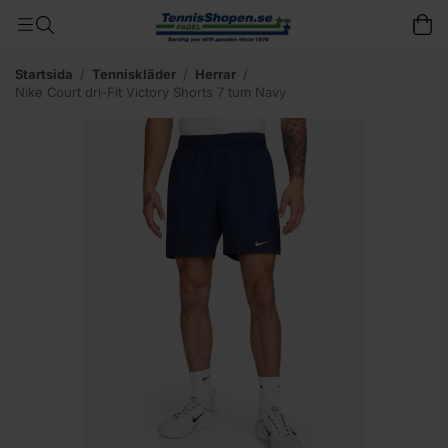
Startsida
/
Tenniskläder
/
Herrar
/
Nike Court dri-Fit Victory Shorts 7 tum Navy