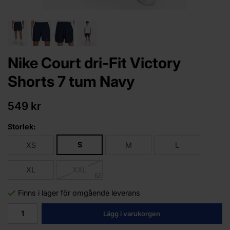
Nike Court dri-Fit Victory
Shorts 7 tum Navy
549 kr
Storlek:
S
XS
M
L
XL
XXL
Finns i lager för omgående leverans
Lägg i varukorgen