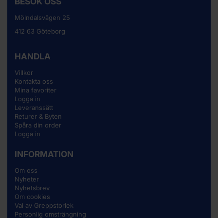
BESÖK OSS
Mölndalsvägen 25
412 63 Göteborg
HANDLA
Villkor
Kontakta oss
Mina favoriter
Logga in
Leveranssätt
Returer & Byten
Spåra din order
Logga in
INFORMATION
Om oss
Nyheter
Nyhetsbrev
Om cookies
Val av Greppstorlek
Personlig omsträngning