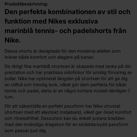
Produktbeskrivning:
Den perfekta kombinationen av stil och
funktion med Nikes exklusiva
marinblå tennis- och padelshorts från
Nike.
Dessa shorts är designade för den moderna atleten som
kräver både komfort och elegans på banan.
De riktigt fina marinblå shortsen är skapade med tanke på din
prestation och har praktiska sidofickor för smidig förvaring av
bollar. Nike har optimerat längden på shortsen för att ge dig
en stilfull och trendig look, vilket gör dem perfekta för både
tennis och padel, detta är en något kortare modell nämligen 7
tum.
För att säkerställa en perfekt passform har Nike utrustat
shortsen med ett elastiskt midjeband, vilket ger ökad komfort
och rörelsefrihet. Dessutom kan du enkelt justera bredden
med den invändiga dragskon för en skräddarsydd passform
som passar just dig.