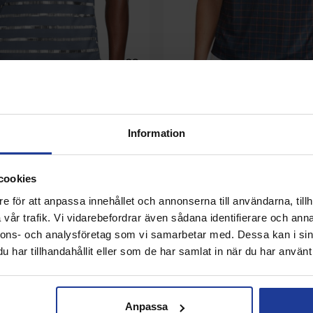
iFit Victory Crew Metallic
Nike Court Dri-FIT Victory Na
Information
Köp
Info
Köp
cookies
e för att anpassa innehållet och annonserna till användarna, tillh
vår trafik. Vi vidarebefordrar även sådana identifierare och anna
nnons- och analysföretag som vi samarbetar med. Dessa kan i sin
har tillhandahållit eller som de har samlat in när du har använt 
Anpassa