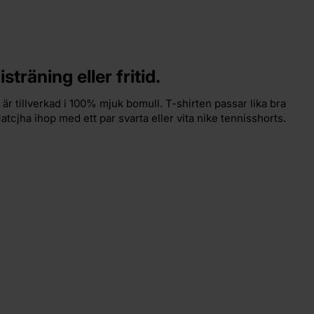
sträning eller fritid.
är tillverkad i 100% mjuk bomull. T-shirten passar lika bra
Matcjha ihop med ett par svarta eller vita nike tennisshorts.