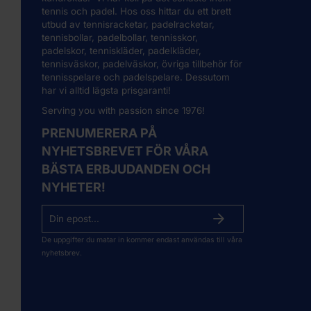
tennis och padel. Hos oss hittar du ett brett
utbud av
tennisracketar
,
padelracketar,
tennisbollar, padelbollar, tennisskor,
padelskor, tenniskläder, padelkläder,
tennisväskor, padelväskor, övriga tillbehör för
tennisspelare och padelspelare. Dessutom
har vi alltid lägsta prisgaranti!
Serving you with passion since 1976!
PRENUMERERA PÅ
NYHETSBREVET FÖR VÅRA
BÄSTA ERBJUDANDEN OCH
NYHETER!
De uppgifter du matar in kommer endast användas till våra
nyhetsbrev.