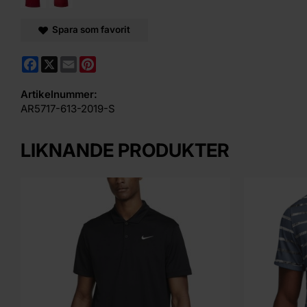
Spara som favorit
Facebook
X
Email
Pinterest
Artikelnummer:
AR5717-613-2019-S
LIKNANDE PRODUKTER