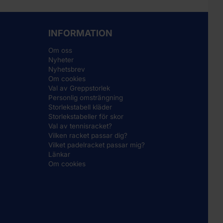
INFORMATION
Om oss
Nyheter
Nyhetsbrev
Om cookies
Val av Greppstorlek
Personlig omsträngning
Storlekstabell kläder
Storlekstabeller för skor
Val av tennisracket?
Vilken racket passar dig?
Vilket padelracket passar mig?
Länkar
Om cookies