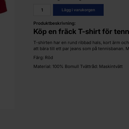
Lägg i varukorgen
Produktbeskrivning:
Köp en fräck T-shirt för tenni
T-shirten har en rund ribbad hals, kort ärm och 
att bära till ett par jeans som på tennisbanan. 
Färg: Röd
Material: 100% Bomull Tvättråd: Maskintvätt