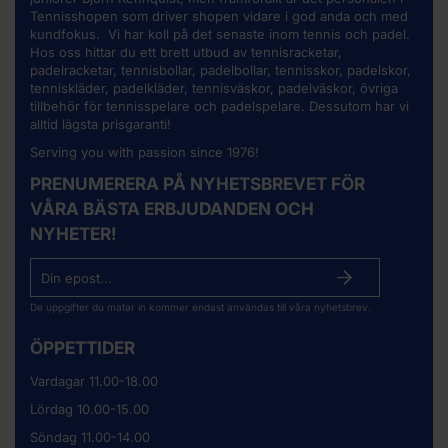
Tennisshopen som driver shopen vidare i god anda och med
kundfokus. Vi har koll på det senaste inom tennis och padel.
Hos oss hittar du ett brett utbud av
tennisracketar
,
padelracketar, tennisbollar, padelbollar, tennisskor, padelskor,
tenniskläder, padelkläder, tennisväskor, padelväskor, övriga
tillbehör för tennisspelare och padelspelare. Dessutom har vi
alltid lägsta prisgaranti!
Serving you with passion since 1976!
PRENUMERERA PÅ NYHETSBREVET FÖR
VÅRA BÄSTA ERBJUDANDEN OCH
NYHETER!
De uppgifter du matar in kommer endast användas till våra nyhetsbrev.
ÖPPETTIDER
Vardagar 11.00-18.00
Lördag 10.00-15.00
Söndag 11.00-14.00