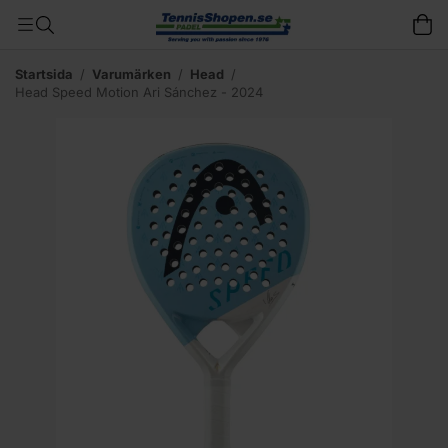
Startsida
/
Varumärken
/
Head
/
Head Speed Motion Ari Sánchez - 2024