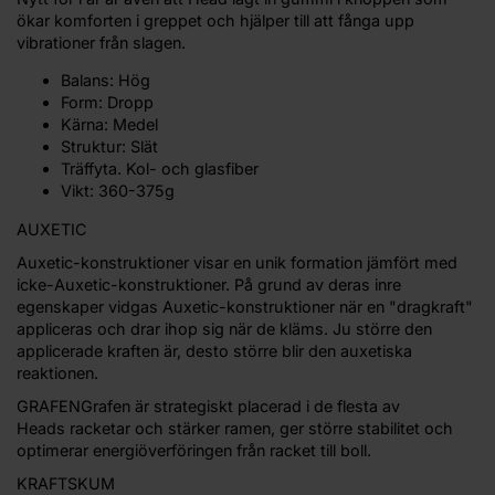
ökar komforten i greppet och hjälper till att fånga upp
vibrationer från slagen.
Balans: Hög
Form: Dropp
Kärna: Medel
Struktur: Slät
Träffyta. Kol- och glasfiber
Vikt: 360-375g
AUXETIC
Auxetic-konstruktioner visar en unik formation jämfört med
icke-Auxetic-konstruktioner. På grund av deras inre
egenskaper vidgas Auxetic-konstruktioner när en "dragkraft"
appliceras och drar ihop sig när de kläms. Ju större den
applicerade kraften är, desto större blir den auxetiska
reaktionen.
GRAFENGrafen är strategiskt placerad i de flesta av
Heads racketar och stärker ramen, ger större stabilitet och
optimerar energiöverföringen från racket till boll.
KRAFTSKUM