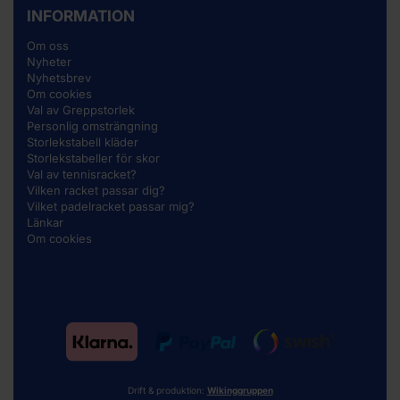
INFORMATION
Om oss
Nyheter
Nyhetsbrev
Om cookies
Val av Greppstorlek
Personlig omsträngning
Storlekstabell kläder
Storlekstabeller för skor
Val av tennisracket?
Vilken racket passar dig?
Vilket padelracket passar mig?
Länkar
Om cookies
Drift & produktion:
Wikinggruppen