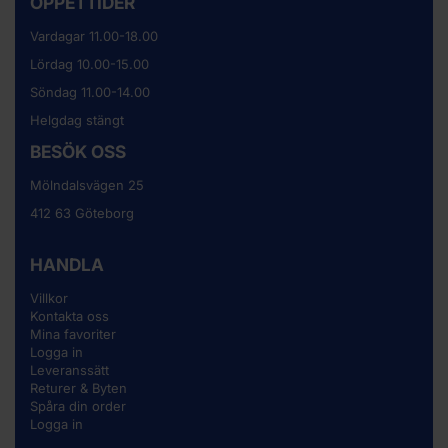
ÖPPETTIDER
Vardagar 11.00-18.00
Lördag 10.00-15.00
Söndag 11.00-14.00
Helgdag stängt
BESÖK OSS
Mölndalsvägen 25
412 63 Göteborg
HANDLA
Villkor
Kontakta oss
Mina favoriter
Logga in
Leveranssätt
Returer & Byten
Spåra din order
Logga in