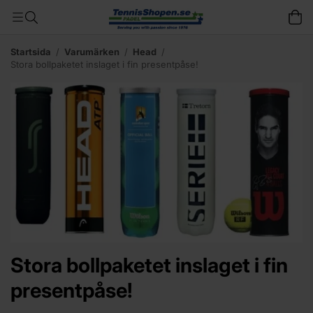
Startsida
/
Varumärken
/
Head
/
Stora bollpaketet inslaget i fin presentpåse!
Stora bollpaketet inslaget i fin
presentpåse!