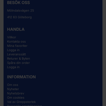
BESÖK OSS
Mölndalsvägen 25
412 63 Göteborg
HANDLA
Villkor
Kontakta oss
Mina favoriter
Logga in
Leveranssätt
Returer & Byten
Spåra din order
Logga in
INFORMATION
Om oss
Nyheter
Nyhetsbrev
Om cookies
Val av Greppstorlek