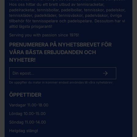
Hos oss hittar du ett brett utbud av
tennisracketar
,
padelracketar, tennisbollar, padelbollar, tennisskor, padelskor,
tenniskläder, padelkläder, tennisväskor, padelväskor, övriga
tillbehör för tennisspelare och padelspelare. Dessutom har vi
alltid lägsta prisgaranti!
Serving you with passion since 1976!
PRENUMERERA PÅ NYHETSBREVET FÖR
VÅRA BÄSTA ERBJUDANDEN OCH
NYHETER!
De uppgifter du matar in kommer endast användas till våra nyhetsbrev.
ÖPPETTIDER
Vardagar 11.00-18.00
Lördag 10.00-15.00
Söndag 11.00-14.00
Helgdag stängt