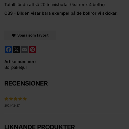
Totalt får du alltså 20 tennisbollar (5st rör x 4 bollar)
OBS - Bilden visar bara exempel på de bollrör vi skickar.
Spara som favorit
Facebook
X
Email
Pinterest
Artikelnummer:
Bollpaketjul
RECENSIONER
2021-12-27
LIKNANDE PRODUKTER