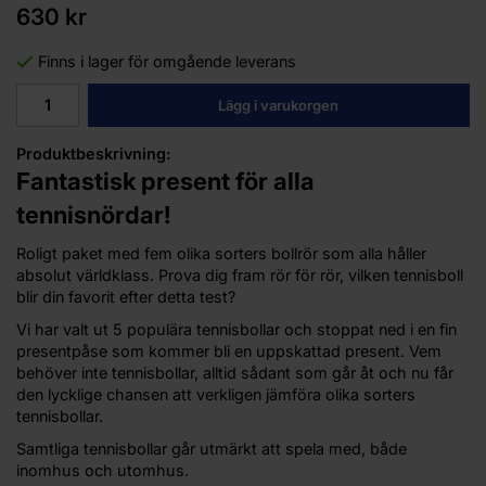
630 kr
Finns i lager för omgående leverans
Lägg i varukorgen
Produktbeskrivning:
Fantastisk present för alla
tennisnördar!
Roligt paket med fem olika sorters bollrör som alla håller
absolut världklass. Prova dig fram rör för rör, vilken tennisboll
blir din favorit efter detta test?
Vi har valt ut 5 populära tennisbollar och stoppat ned i en fin
presentpåse som kommer bli en uppskattad present. Vem
behöver inte tennisbollar, alltid sådant som går åt och nu får
den lycklige chansen att verkligen jämföra olika sorters
tennisbollar.
Samtliga tennisbollar går utmärkt att spela med, både
inomhus och utomhus.