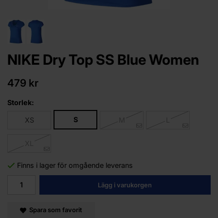
NIKE Dry Top SS Blue Women
479 kr
Storlek:
S
XS
M
L
XL
Finns i lager för omgående leverans
Lägg i varukorgen
Spara som favorit