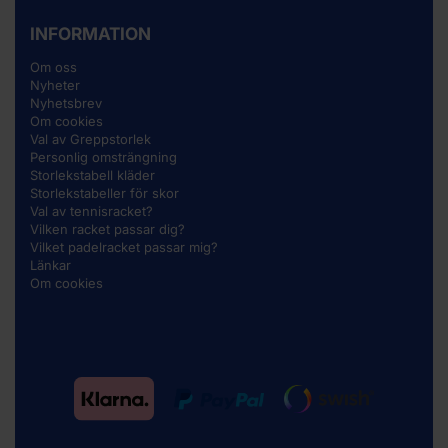
INFORMATION
Om oss
Nyheter
Nyhetsbrev
Om cookies
Val av Greppstorlek
Personlig omsträngning
Storlekstabell kläder
Storlekstabeller för skor
Val av tennisracket?
Vilken racket passar dig?
Vilket padelracket passar mig?
Länkar
Om cookies