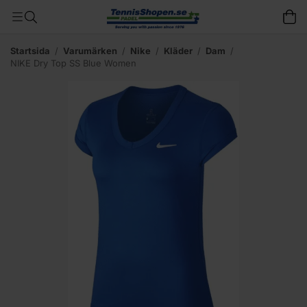
Startsida
/
Varumärken
/
Nike
/
Kläder
/
Dam
/
NIKE Dry Top SS Blue Women