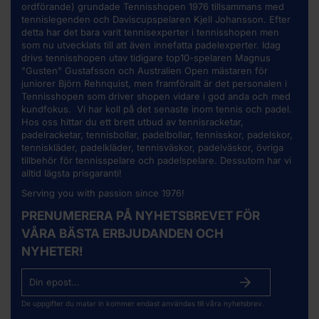
ordförande) grundade Tennisshopen 1976 tillsammans med
tennislegenden och Daviscupspelaren Kjell Johansson. Efter
detta har det bara varit tennisexperter i tennisshopen men
som nu utvecklats till att även innefatta padelexperter. Idag
drivs tennisshopen utav tidigare top10-spelaren Magnus
"Gusten" Gustafsson och Australien Open mästaren för
juniorer Björn Rehnquist, men framförallt är det personalen i
Tennisshopen som driver shopen vidare i god anda och med
kundfokus. Vi har koll på det senaste inom tennis och padel.
Hos oss hittar du ett brett utbud av
tennisracketar
,
padelracketar, tennisbollar, padelbollar, tennisskor, padelskor,
tenniskläder, padelkläder, tennisväskor, padelväskor, övriga
tillbehör för tennisspelare och padelspelare. Dessutom har vi
alltid lägsta prisgaranti!
Serving you with passion since 1976!
PRENUMERERA PÅ NYHETSBREVET FÖR
VÅRA BÄSTA ERBJUDANDEN OCH
NYHETER!
De uppgifter du matar in kommer endast användas till våra nyhetsbrev.