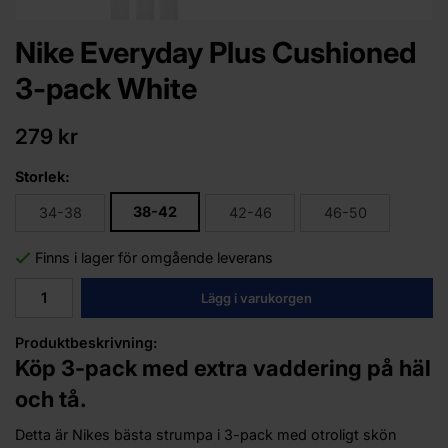
Nike Everyday Plus Cushioned
3-pack White
279 kr
Storlek:
38-42
34-38
42-46
46-50
Finns i lager för omgående leverans
Lägg i varukorgen
Produktbeskrivning:
Köp 3-pack med extra vaddering på häl
och tå.
Detta är Nikes bästa strumpa i 3-pack med otroligt skön