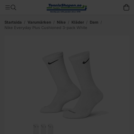
Startsida
/
Varumärken
/
Nike
/
Kläder
/
Dam
/
Nike Everyday Plus Cushioned 3-pack White