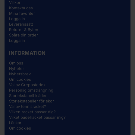
Villkor
Kontakta oss
Mina favoriter
Logga in
Leveranssätt
Returer & Byten
Spåra din order
Logga in
INFORMATION
Om oss
Nyheter
Nyhetsbrev
Om cookies
Val av Greppstorlek
Personlig omsträngning
Storlekstabell kläder
Storlekstabeller för skor
Val av tennisracket?
Vilken racket passar dig?
Vilket padelracket passar mig?
Länkar
Om cookies