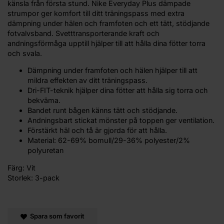
känsla från första stund. Nike Everyday Plus dämpade
strumpor ger komfort till ditt träningspass med extra
dämpning under hälen och framfoten och ett tätt, stödjande
fotvalvsband. Svetttransporterande kraft och
andningsförmåga upptill hjälper till att hålla dina fötter torra
och svala.
Dämpning under framfoten och hälen hjälper till att
mildra effekten av ditt träningspass.
Dri-FIT-teknik hjälper dina fötter att hålla sig torra och
bekväma.
Bandet runt bågen känns tätt och stödjande.
Andningsbart stickat mönster på toppen ger ventilation.
Förstärkt häl och tå är gjorda för att hålla.
Material: 62-69% bomull/29-36% polyester/2%
polyuretan
Färg: Vit
Storlek: 3-pack
Spara som favorit