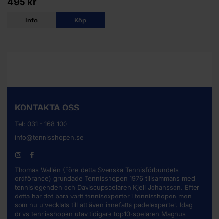
495 kr
Info
Köp
KONTAKTA OSS
Tel:
031 - 168 100
info@tennisshopen.se
Thomas Wallén (Före detta Svenska Tennisförbundets
ordförande) grundade Tennisshopen 1976 tillsammans med
tennislegenden och Daviscupspelaren Kjell Johansson. Efter
detta har det bara varit tennisexperter i tennisshopen men
som nu utvecklats till att även innefatta padelexperter. Idag
drivs tennisshopen utav tidigare top10-spelaren Magnus