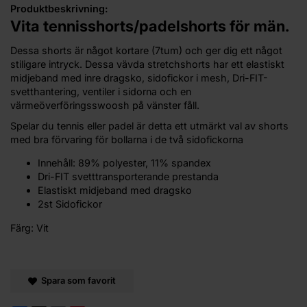
Produktbeskrivning:
Vita tennisshorts/padelshorts för män.
Dessa shorts är något kortare (7tum) och ger dig ett något
stiligare intryck. Dessa vävda stretchshorts har ett elastiskt
midjeband med inre dragsko, sidofickor i mesh, Dri-FIT-
svetthantering, ventiler i sidorna och en
värmeöverföringsswoosh på vänster fåll.
Spelar du tennis eller padel är detta ett utmärkt val av shorts
med bra förvaring för bollarna i de två sidofickorna
Innehåll: 89% polyester, 11% spandex
Dri-FIT svetttransporterande prestanda
Elastiskt midjeband med dragsko
2st Sidofickor
Färg: Vit
Spara som favorit