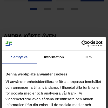
ANDRA KÖPTE ÄVEN
Samtycke
Information
Om
Denna webbplats använder cookies
Vi använder enhetsidentifierare för att anpassa innehållet
och annonserna till användarna, tillhandahålla funktioner
för sociala medier och analysera vår trafik. Vi
NIKE Victory Shorts 7 tum
NIKE Victory Shorts 7 tum
vidarebefordrar även sådana identifierare och annan
Green Mens
Blue Mens
information från din enhet till de sociala medier och