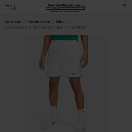
Startsida
/
Varumärken
/
Nike
/
Nike Court dri-Fit Victory Shorts 7 tum White