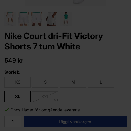
Nike Court dri-Fit Victory
Shorts 7 tum White
549 kr
Storlek:
XS
S
M
L
XL
XXL
Finns i lager för omgående leverans
Lägg i varukorgen