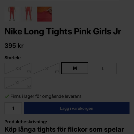
Nike Long Tights Pink Girls Jr
395 kr
Storlek:
M
XS
S
L
XL
Finns i lager för omgående leverans
Lägg i varukorgen
Produktbeskrivning:
Köp långa tights för flickor som spelar