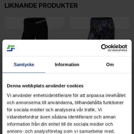
LIKNANDE PRODUKTER
Samtycke
Information
Om
NIKE Capri Tights Girls
NIKE Capri Tights Girls
Denna webbplats använder cookies
Vi använder enhetsidentifierare för att anpassa innehållet
Info
Köp
Info
Köp
och annonserna till användarna, tillhandahålla funktioner
för sociala medier och analysera vår trafik. Vi
vidarebefordrar även sådana identifierare och annan
information från din enhet till de sociala medier och
annons- och analysföretag som vi samarbetar med.