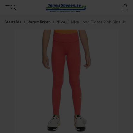
Startsida
/
Varumärken
/
Nike
/
Nike Long Tights Pink Girls Jr