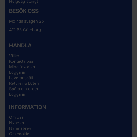
Helgdag stängt
BESÖK OSS
Mölndalsvägen 25
412 63 Göteborg
HANDLA
Villkor
Kontakta oss
Mina favoriter
Logga in
Leveranssätt
Returer & Byten
Spåra din order
Logga in
INFORMATION
Om oss
Nyheter
Nyhetsbrev
Om cookies