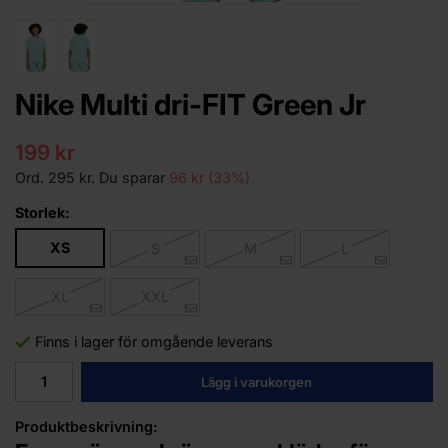
Nike Multi dri-FIT Green Jr
199 kr
Ord.
295 kr
. Du sparar
96 kr
(
33
%)
Storlek:
XS
S
M
L
XL
XXL
Finns i lager för omgående leverans
Lägg i varukorgen
Produktbeskrivning: