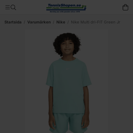
Startsida
/
Varumärken
/
Nike
/
Nike Multi dri-FIT Green Jr