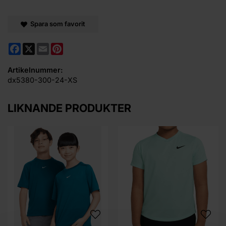
Spara som favorit
Facebook
X
Email
Pinterest
Artikelnummer:
dx5380-300-24-XS
LIKNANDE PRODUKTER