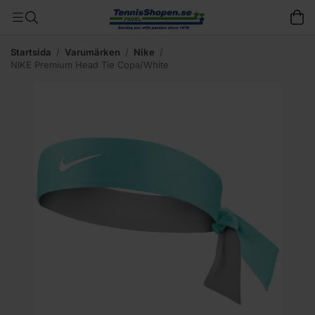
Startsida
/
Varumärken
/
Nike
/
NIKE Premium Head Tie Copa/White