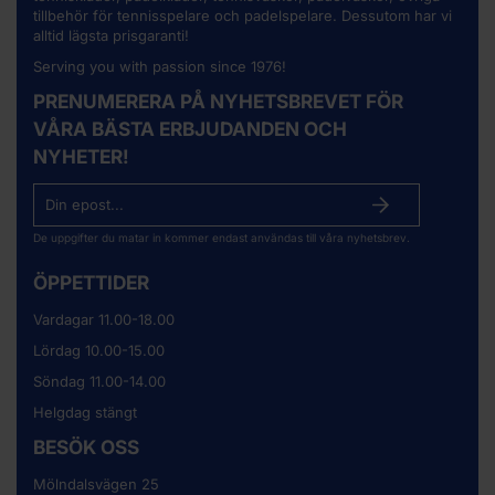
tillbehör för tennisspelare och padelspelare. Dessutom har vi
alltid lägsta prisgaranti!
Serving you with passion since 1976!
PRENUMERERA PÅ NYHETSBREVET FÖR
VÅRA BÄSTA ERBJUDANDEN OCH
NYHETER!
De uppgifter du matar in kommer endast användas till våra nyhetsbrev.
ÖPPETTIDER
Vardagar 11.00-18.00
Lördag 10.00-15.00
Söndag 11.00-14.00
Helgdag stängt
BESÖK OSS
Mölndalsvägen 25